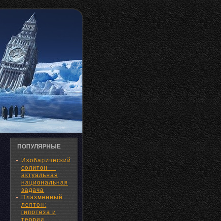
ПОПУЛЯРНЫЕ
Изобарический
солитон —
актуальная
национальная
задача
Плазменный
лептон:
гипотеза и
теории