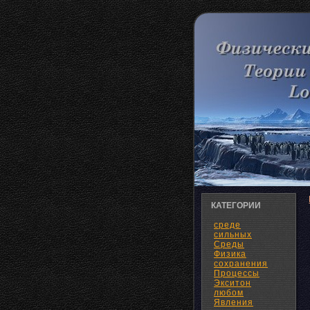
КАТЕГОРИИ
среде
сильных
Среды
Физика
сохранения
Процессы
Экситон
любом
Явления