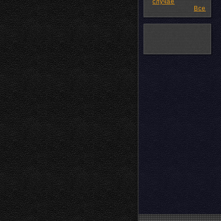
случае
Все