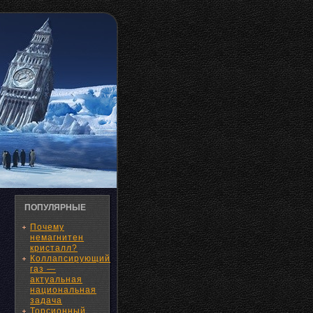
ПОПУЛЯРНЫЕ
Почему
немагнитен
кристалл?
Коллапсирующий
газ —
актуальная
национальная
задача
Торсионный