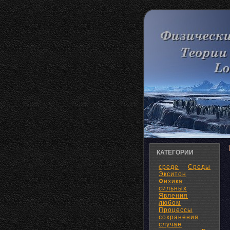
КАТЕГОРИИ
среде
Среды
Экситон
Физика
сильных
Явления
любом
Процессы
сохранения
случае