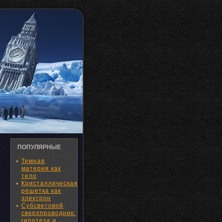
ПОПУЛЯРНЫЕ
Темная
материя как
тело
Кристаллическая
решетка как
электрон
Субсветовой
сверхпроводник:
гипотеза и