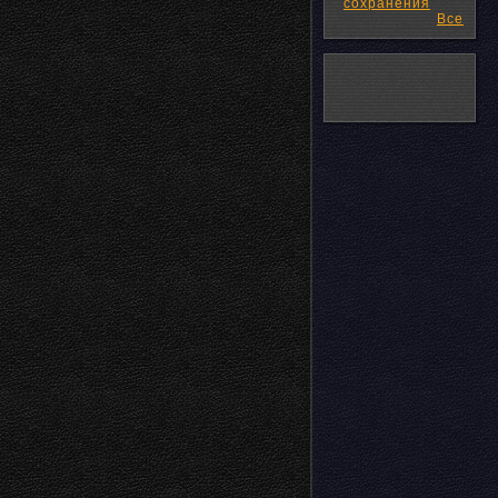
сохранения
Все