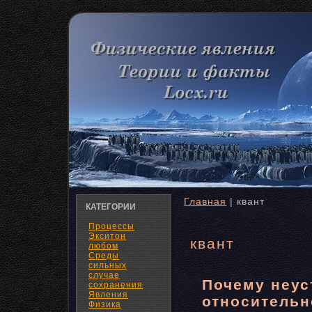
Главная
| квант
КАТЕГОРИИ
Процессы
Экситон
квант
любом
Среды
сильных
случае
Почему неус
сохранения
Явления
относительн
Физика